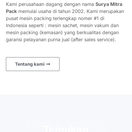
Kami perusahaan dagang dengan nama
Surya Mitra
Pack
memulai usaha di tahun 2002. Kami merupakan
pusat mesin packing terlengkap nomer #1 di
Indonesia seperti : mesin sachet, mesin vakum dan
mesin packing (kemasan) yang berkualitas dengan
garansi pelayanan purna jual (after sales service).
Tentang kami
Packaging
Temukan