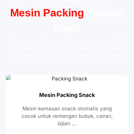
Mesin Packing
Terbaik
Kami
Pilih mesin packing otomatis unggulan kami untuk hasil
pengemasan sempurna, kinerja maksimal, dan investasi
yang menguntungkan bagi kesuksesan bisnis Anda!
Mesin Packing Snack
Mesin kemasan snack otomatis yang
cocok untuk rentengan bubuk, cairan,
bijian ...