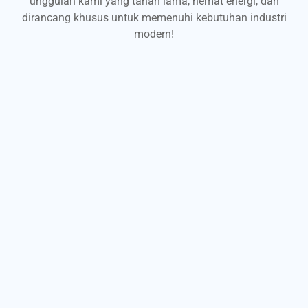
unggulan kami yang tahan lama, hemat energi, dan
dirancang khusus untuk memenuhi kebutuhan industri
modern!