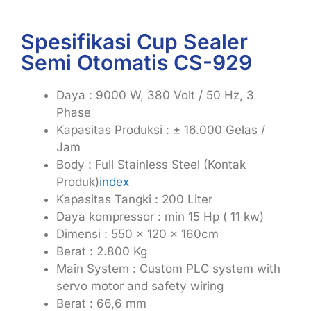
Spesifikasi Cup Sealer
Semi Otomatis CS-929
Daya : 9000 W, 380 Volt / 50 Hz, 3
Phase
Kapasitas Produksi : ± 16.000 Gelas /
Jam
Body : Full Stainless Steel (Kontak
Produk)
index
Kapasitas Tangki : 200 Liter
Daya kompressor : min 15 Hp ( 11 kw)
Dimensi : 550 x 120 x 160cm
Berat : 2.800 Kg
Main System : Custom PLC system with
servo motor and safety wiring
Berat : 66,6 mm