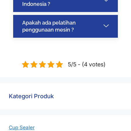
Indonesia ?
Apakah ada pelatihan
penggunaan mesin ?
5/5 - (4 votes)
Kategori Produk
Cup Sealer