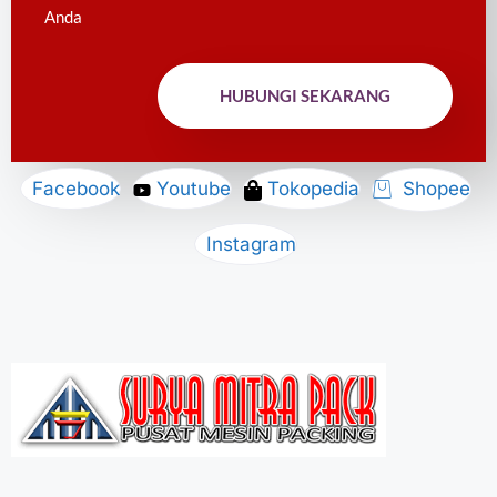
Anda
HUBUNGI SEKARANG
Facebook
Youtube
Tokopedia
Shopee
Instagram