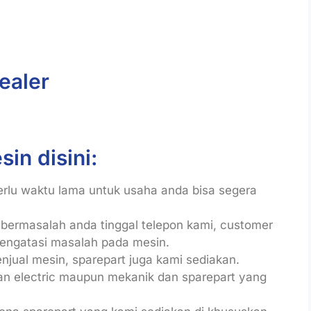
ealer
in disini:
perlu waktu lama untuk usaha anda bisa segera
n bermasalah anda tinggal telepon kami, customer
engatasi masalah pada mesin.
njual mesin, sparepart juga kami sediakan.
n electric maupun mekanik dan sparepart yang