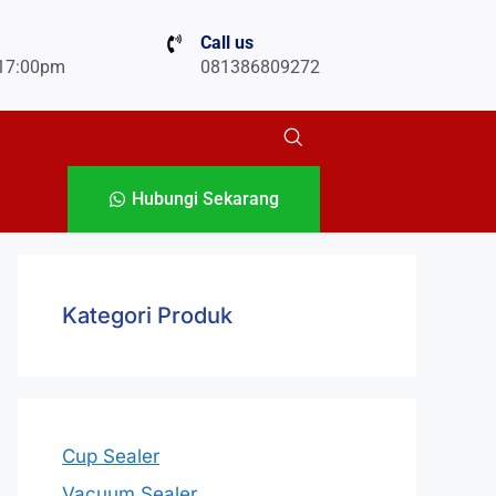
Call us
 17:00pm
081386809272
Hubungi Sekarang
Kategori Produk
Cup Sealer
Vacuum Sealer