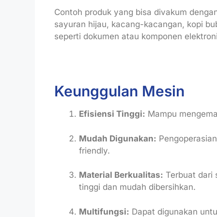
Contoh produk yang bisa divakum dengan me
sayuran hijau, kacang-kacangan, kopi b
seperti dokumen atau komponen elektroni
Keunggulan Mesin
Efisiensi Tinggi:
Mampu mengemas 
Mudah Digunakan:
Pengoperasian 
friendly.
Material Berkualitas:
Terbuat dari 
tinggi dan mudah dibersihkan.
Multifungsi:
Dapat digunakan untuk