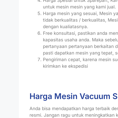
Harga Spesial untuk Sparepart, Ka
untuk mesin mesin yang kami jual.
Harga mesin yang sesuai, Mesin ya
tidak berkualitas / berkualitas, Me
dengan kualiatasnya.
Free konsultasi, pastikan anda me
kapasitas usaha anda. Maka sebel
pertanyaan pertanyaan berkaitan 
pasti dapatkan mesin yang tepat, s
Pengiriman cepat, karena mesin sud
kirimkan ke ekspedisi
Harga Mesin Vacuum S
Anda bisa mendapatkan harga terbaik deng
resmi. Jangan ragu untuk meningkatkan 