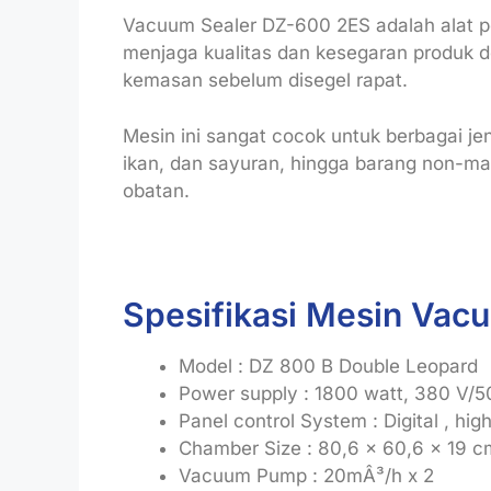
Vacuum Sealer DZ-600 2ES adalah alat 
menjaga kualitas dan kesegaran produk 
kemasan sebelum disegel rapat.
Mesin ini sangat cocok untuk berbagai jen
ikan, dan sayuran, hingga barang non-ma
obatan.
Spesifikasi Mesin Vac
Model : DZ 800 B Double Leopard
Power supply : 1800 watt, 380 V/
Panel control System : Digital , high
Chamber Size : 80,6 x 60,6 x 19 c
Vacuum Pump : 20mÂ³/h x 2