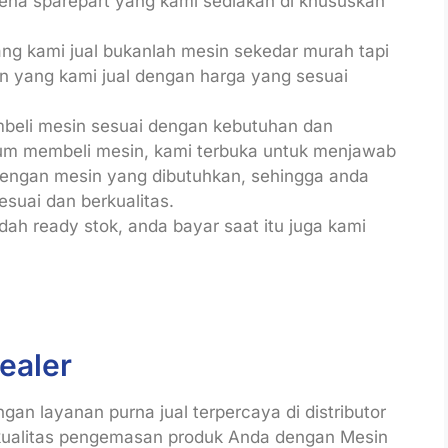
rena sparepart yang kami sediakan di khususkan
ng kami jual bukanlah mesin sekedar murah tapi
sin yang kami jual dengan harga yang sesuai
mbeli mesin sesuai dengan kebutuhan dan
um membeli mesin, kami terbuka untuk menjawab
dengan mesin yang dibutuhkan, sehingga anda
esuai dan berkualitas.
ah ready stok, anda bayar saat itu juga kami
ealer
an layanan purna jual terpercaya di distributor
kualitas pengemasan produk Anda dengan Mesin