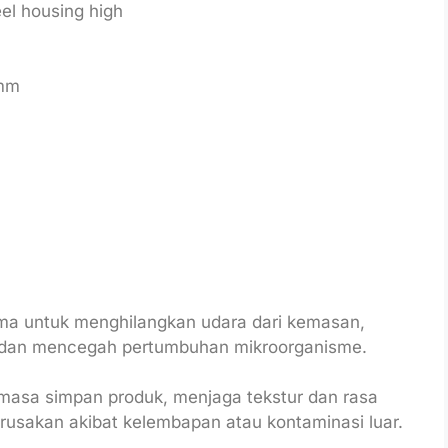
eel housing high
 mm
ama untuk menghilangkan udara dari kemasan,
 dan mencegah pertumbuhan mikroorganisme.
masa simpan produk, menjaga tekstur dan rasa
rusakan akibat kelembapan atau kontaminasi luar.