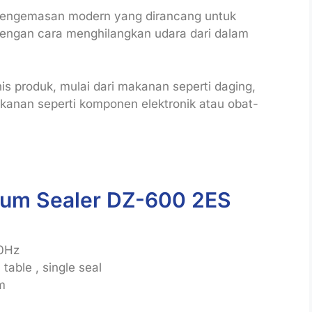
pengemasan modern yang dirancang untuk
dengan cara menghilangkan udara dari dalam
is produk, mulai dari makanan seperti daging,
kanan seperti komponen elektronik atau obat-
uum Sealer DZ-600 2ES
50Hz
 table , single seal
m