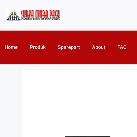
Home
Produk
Sparepart
About
FAQ