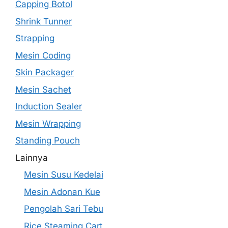
Capping Botol
Shrink Tunner
Strapping
Mesin Coding
Skin Packager
Mesin Sachet
Induction Sealer
Mesin Wrapping
Standing Pouch
Lainnya
Mesin Susu Kedelai
Mesin Adonan Kue
Pengolah Sari Tebu
Rice Steaming Cart