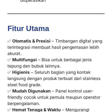
dioperasikan
Fitur Utama
✅
Otomatis & Presisi
– Timbangan digital yang
terintegrasi membuat hasil pengemasan lebih
akurat.
✅
Multifungsi
– Bisa untuk berbagai jenis
tepung dan bubuk lainnya.
✅
Higienis
– Seluruh bagian yang kontak
langsung dengan produk terbuat dari stainless
steel food grade.
✅
Mudah Digunakan
– Panel kontrol user-
friendly cocok untuk pemula maupun operator
berpengalaman.
✅
Hemat Tenaga & Waktu
– Mengurangi