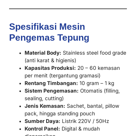
Spesifikasi Mesin
Pengemas Tepung
Material Body:
Stainless steel food grade
(anti karat & higienis)
Kapasitas Produksi:
20 – 60 kemasan
per menit (tergantung gramasi)
Rentang Timbangan:
10 gram – 1 kg
Sistem Pengemasan:
Otomatis (filling,
sealing, cutting)
Jenis Kemasan:
Sachet, bantal, pillow
pack, hingga standing pouch
Sumber Daya:
Listrik 220V / 50Hz
Kontrol Panel:
Digital & mudah