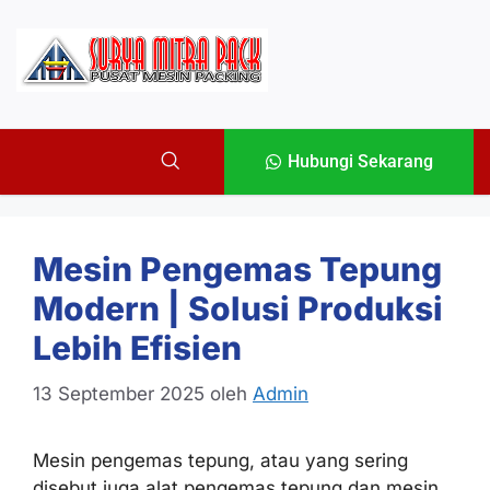
Hubungi Sekarang
Mesin Pengemas Tepung
Modern | Solusi Produksi
Lebih Efisien
13 September 2025
oleh
Admin
Mesin pengemas tepung, atau yang sering
disebut juga alat pengemas tepung dan mesin