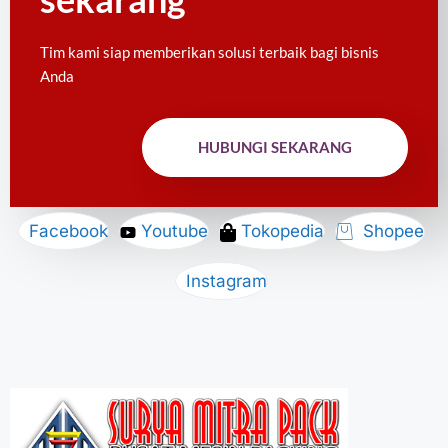
Tim kami siap memberikan solusi terbaik bagi bisnis
Anda
HUBUNGI SEKARANG
Facebook
Youtube
Tokopedia
Shopee
Instagram