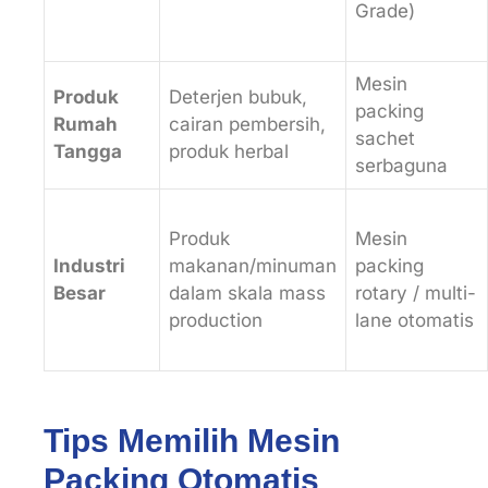
Grade)
Mesin
Produk
Deterjen bubuk,
packing
Rumah
cairan pembersih,
sachet
Tangga
produk herbal
serbaguna
Produk
Mesin
Industri
makanan/minuman
packing
Besar
dalam skala mass
rotary / multi-
production
lane otomatis
Tips Memilih Mesin
Packing Otomatis