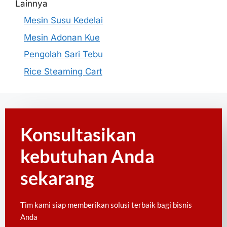
Lainnya
Mesin Susu Kedelai
Mesin Adonan Kue
Pengolah Sari Tebu
Rice Steaming Cart
Konsultasikan
kebutuhan Anda
sekarang
Tim kami siap memberikan solusi terbaik bagi bisnis
Anda