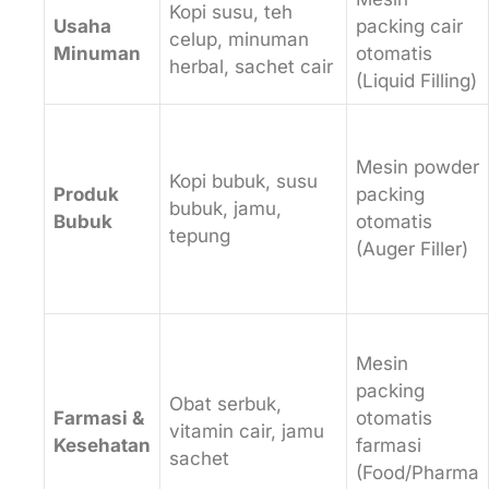
Kopi susu, teh
Usaha
packing cair
celup, minuman
Minuman
otomatis
herbal, sachet cair
(Liquid Filling)
Mesin powder
Kopi bubuk, susu
Produk
packing
bubuk, jamu,
Bubuk
otomatis
tepung
(Auger Filler)
Mesin
packing
Obat serbuk,
Farmasi &
otomatis
vitamin cair, jamu
Kesehatan
farmasi
sachet
(Food/Pharma