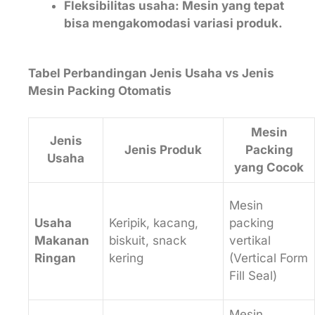
Fleksibilitas usaha: Mesin yang tepat
bisa mengakomodasi variasi produk.
Tabel Perbandingan Jenis Usaha vs Jenis
Mesin Packing Otomatis
Mesin
Jenis
Jenis Produk
Packing
Usaha
yang Cocok
Mesin
Usaha
Keripik, kacang,
packing
Makanan
biskuit, snack
vertikal
Ringan
kering
(Vertical Form
Fill Seal)
Mesin