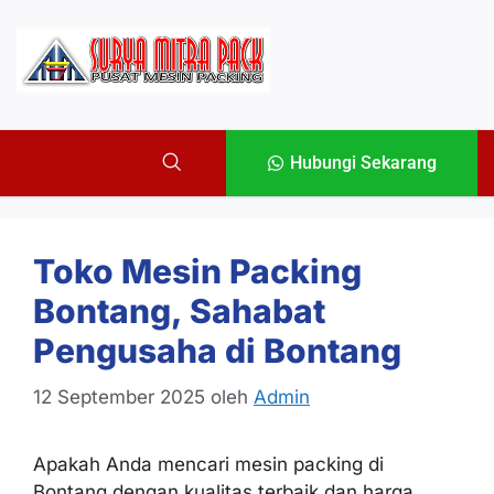
Hubungi Sekarang
Toko Mesin Packing
Bontang, Sahabat
Pengusaha di Bontang
12 September 2025
oleh
Admin
Apakah Anda mencari mesin packing di
Bontang dengan kualitas terbaik dan harga