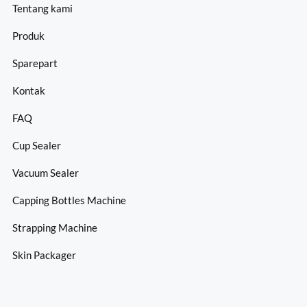
Tentang kami
Produk
Sparepart
Kontak
FAQ
Cup Sealer
Vacuum Sealer
Capping Bottles Machine
Strapping Machine
Skin Packager